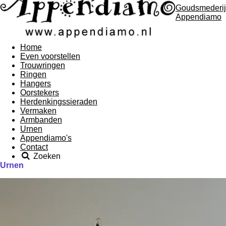
Goudsmederij
Appendiamo
Home
Even voorstellen
Trouwringen
Ringen
Hangers
Oorstekers
Herdenkingssieraden
Vermaken
Armbanden
Urnen
Appendiamo's
Contact
Zoeken
Urnen