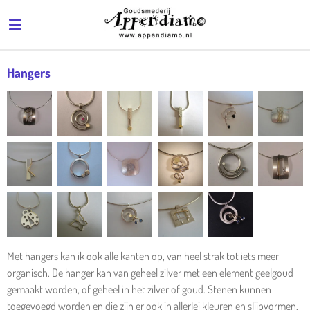
Ga
direct
naar
de
Hangers
hoofdinhoud
Met hangers kan ik ook alle kanten op, van heel strak tot iets meer
organisch. De hanger kan van geheel zilver met een element geelgoud
gemaakt worden, of geheel in het zilver of goud. Stenen kunnen
toegevoegd worden en die zijn er ook in allerlei kleuren en slijpvormen.